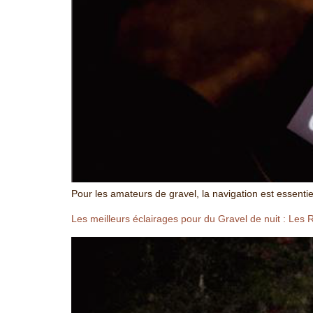
Pour les amateurs de gravel, la navigation est essentie
Les meilleurs éclairages pour du Gravel de nuit : L