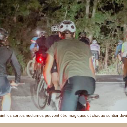
oint les sorties nocturnes peuvent être magiques et chaque sentier dev