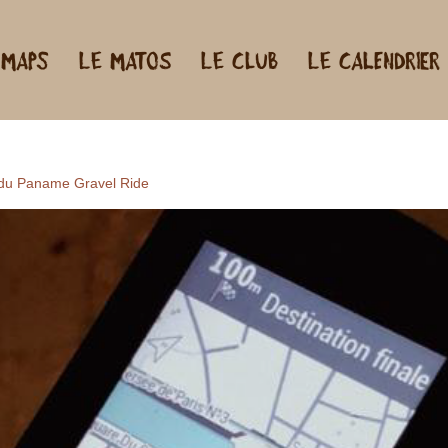
 maps
Le matos
Le club
Le calendrier
 du Paname Gravel Ride