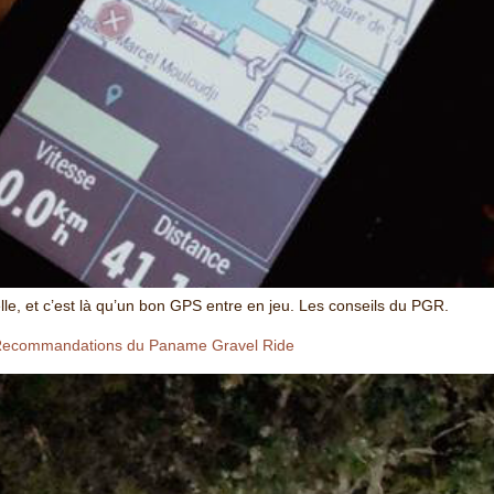
lle, et c’est là qu’un bon GPS entre en jeu. Les conseils du PGR.
es Recommandations du Paname Gravel Ride