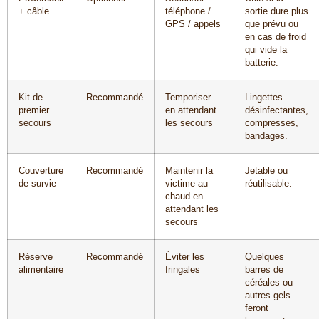
+ câble
téléphone /
sortie dure plus
GPS / appels
que prévu ou
en cas de froid
qui vide la
batterie.
Kit de
Recommandé
Temporiser
Lingettes
premier
en attendant
désinfectantes,
secours
les secours
compresses,
bandages.
Couverture
Recommandé
Maintenir la
Jetable ou
de survie
victime au
réutilisable.
chaud en
attendant les
secours
Réserve
Recommandé
Éviter les
Quelques
alimentaire
fringales
barres de
céréales ou
autres gels
feront