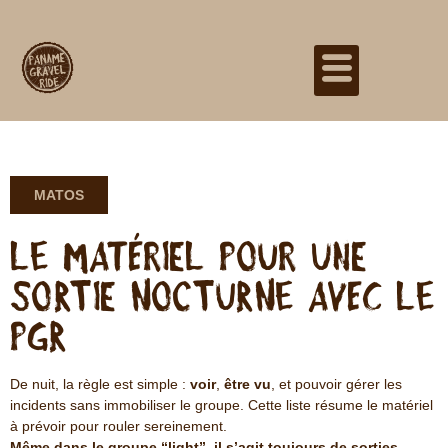
MATOS
Le matériel pour une
sortie nocturne avec le
PGR
De nuit, la règle est simple :
voir
,
être vu
, et pouvoir gérer les
incidents sans immobiliser le groupe. Cette liste résume le matériel
à prévoir pour rouler sereinement.
Même dans le groupe “light”, il s’agit toujours de sorties