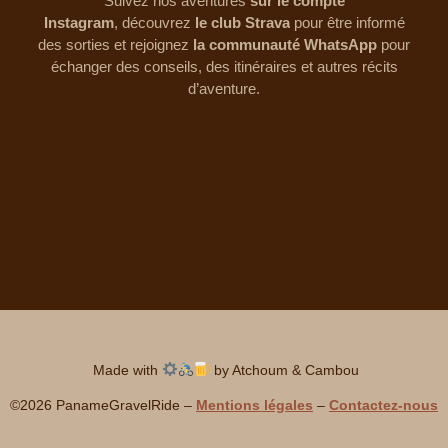
Suivez nos aventures
sur le compte
Instagram
,
découvrez
le club Strava
pour être informé
des sorties et rejoignez
la communauté WhatsApp
pour
échanger des conseils, des itinéraires et autres récits
d’aventure.
Made with
by Atchoum & Cambou
©2026 PanameGravelRide
–
Mentions légales
–
Contactez-nous