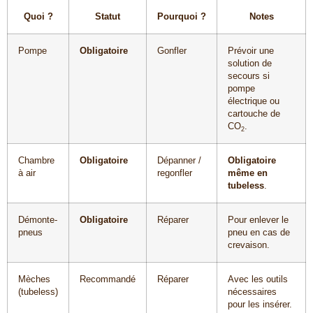
Quoi ?
Statut
Pourquoi ?
Notes
Pompe
Obligatoire
Gonfler
Prévoir une
solution de
secours si
pompe
électrique ou
cartouche de
CO
.
2
Chambre
Obligatoire
Dépanner /
Obligatoire
à air
regonfler
même en
tubeless
.
Démonte-
Obligatoire
Réparer
Pour enlever le
pneus
pneu en cas de
crevaison.
Mèches
Recommandé
Réparer
Avec les outils
(tubeless)
nécessaires
pour les insérer.