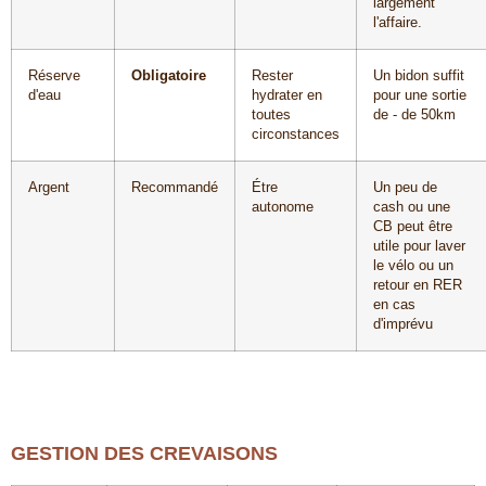
largement
l'affaire.
Réserve
Obligatoire
Rester
Un bidon suffit
d'eau
hydrater en
pour une sortie
toutes
de - de 50km
circonstances
Argent
Recommandé
Étre
Un peu de
autonome
cash ou une
CB peut être
utile pour laver
le vélo ou un
retour en RER
en cas
d'imprévu
GESTION DES CREVAISONS