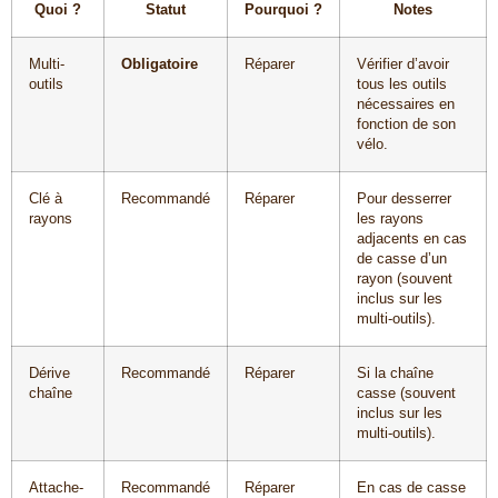
Quoi ?
Statut
Pourquoi ?
Notes
Multi-
Obligatoire
Réparer
Vérifier d’avoir
outils
tous les outils
nécessaires en
fonction de son
vélo.
Clé à
Recommandé
Réparer
Pour desserrer
rayons
les rayons
adjacents en cas
de casse d’un
rayon (souvent
inclus sur les
multi-outils).
Dérive
Recommandé
Réparer
Si la chaîne
chaîne
casse (souvent
inclus sur les
multi-outils).
Attache-
Recommandé
Réparer
En cas de casse