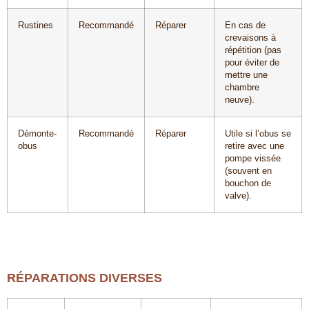
Rustines
Recommandé
Réparer
En cas de
crevaisons à
répétition (pas
pour éviter de
mettre une
chambre
neuve).
Démonte-
Recommandé
Réparer
Utile si l’obus se
obus
retire avec une
pompe vissée
(souvent en
bouchon de
valve).
RÉPARATIONS DIVERSES