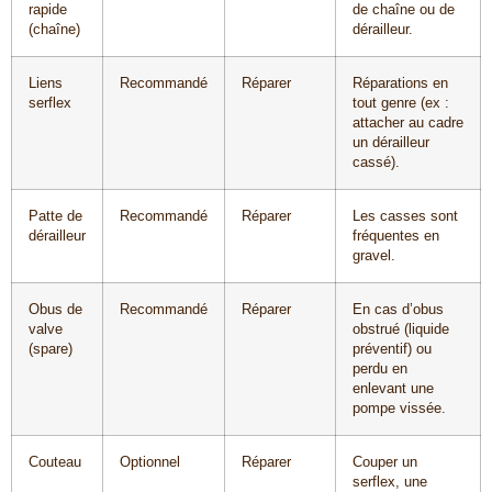
rapide
de chaîne ou de
(chaîne)
dérailleur.
Liens
Recommandé
Réparer
Réparations en
serflex
tout genre (ex :
attacher au cadre
un dérailleur
cassé).
Patte de
Recommandé
Réparer
Les casses sont
dérailleur
fréquentes en
gravel.
Obus de
Recommandé
Réparer
En cas d’obus
valve
obstrué (liquide
(spare)
préventif) ou
perdu en
enlevant une
pompe vissée.
Couteau
Optionnel
Réparer
Couper un
serflex, une